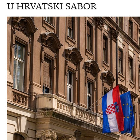
U HRVATSKI SABOR