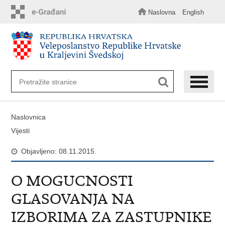
Preskoči
na
Naslovna
English
glavni
sadržaj
Naslovnica
Vijesti
Objavljeno: 08.11.2015.
O MOGUCNOSTI
GLASOVANJA NA
IZBORIMA ZA ZASTUPNIKE