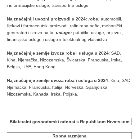
i informacijske usluge, transportne usluge.
Najznačajniji uvozni proizvodi
u 2024
:
robe:
automobili,
lijekovi i farmaceutski proizvodi, rafinirana nafta, mehanički
generatori i sirova nafta;
usluge:
putničke usluge, prijevoz,
financijske usluge i usluge intelektualnog vlasništva.
Najznačajnije zemlje izvoza
roba i usluga u 2024
: SAD,
Kina, Njemačka, Nizozemska, Švicarska, Francuska, Irska,
Belgija, UAE, Hong Kong.
Najznačajnije zemlje uvoza
roba i usluga u 2024
: Kina, SAD,
Njemačka, Francuska, Italija, Norveška, Španjolska,
Nizozemska, Kanada, Irska, Poljska.
Bilateralni gospodarski odnosi s Republikom Hrvatskom
Robna razmjena