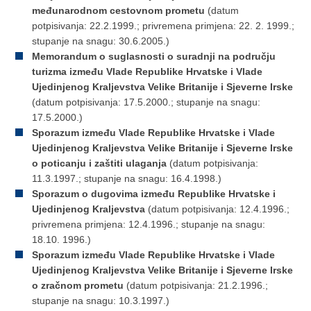
međunarodnom cestovnom prometu
(datum
potpisivanja: 22.2.1999.; privremena primjena: 22. 2. 1999.;
stupanje na snagu: 30.6.2005.)
Memorandum o suglasnosti o suradnji na području
turizma između Vlade Republike Hrvatske i Vlade
Ujedinjenog Kraljevstva Velike Britanije i Sjeverne Irske
(datum potpisivanja: 17.5.2000.; stupanje na snagu:
17.5.2000.)
Sporazum između Vlade Republike Hrvatske i Vlade
Ujedinjenog Kraljevstva Velike Britanije i Sjeverne Irske
o poticanju i zaštiti ulaganja
(datum potpisivanja:
11.3.1997.; stupanje na snagu: 16.4.1998.)
Sporazum o dugovima između Republike Hrvatske i
Ujedinjenog Kraljevstva
(datum potpisivanja: 12.4.1996.;
privremena primjena: 12.4.1996.; stupanje na snagu:
18.10. 1996.)
Sporazum između Vlade Republike Hrvatske i Vlade
Ujedinjenog Kraljevstva Velike Britanije i Sjeverne Irske
o zračnom prometu
(datum potpisivanja: 21.2.1996.;
stupanje na snagu: 10.3.1997.)