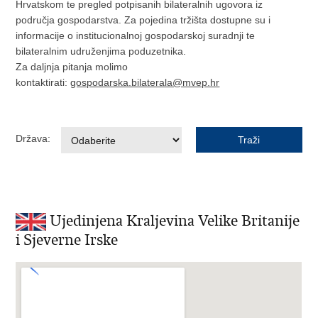
Hrvatskom te pregled potpisanih bilateralnih ugovora iz
područja gospodarstva. Za pojedina tržišta dostupne su i
informacije o institucionalnoj gospodarskoj suradnji te
bilateralnim udruženjima poduzetnika.
Za daljnja pitanja molimo
kontaktirati:
gospodarska.bilaterala@mvep.hr
Država:
Ujedinjena Kraljevina Velike Britanije
i Sjeverne Irske