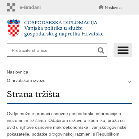
Preskoči
na
Naslovna
glavni
sadržaj
Naslovnica
O hrvatskom izvozu
Strana tržišta
Ovdje možete pronaći osnovne gospodarske informacije o
inozemnim tržištima. Odabirom države u izborniku, pruža se
uvid u njihove osnovne makroekonomske i vanjskotrgovinske
pokazatelje, podatke o trgovinskoj razmjeni s Republikom