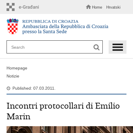
Skip
to
Home
Hrvatski
main
content
Homepage
Notizie
Published: 07.03.2011.
Incontri protocollari di Emilio
Marin