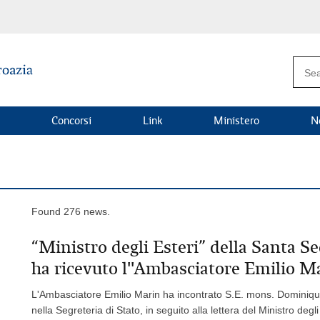
Concorsi
Link
Ministero
N
Found 276 news.
“Ministro degli Esteri” della Santa
ha ricevuto l''Ambasciatore Emilio M
L'Ambasciatore Emilio Marin ha incontrato S.E. mons. Dominique 
nella Segreteria di Stato, in seguito alla lettera del Ministro degl