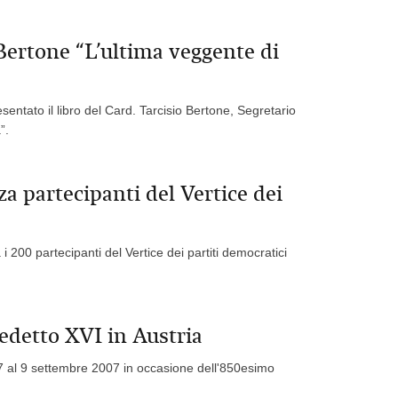
 Bertone “L’ultima veggente di
sentato il libro del Card. Tarcisio Bertone, Segretario
”.
a partecipanti del Vertice dei
 200 partecipanti del Vertice dei partiti democratici
edetto XVI in Austria
l 7 al 9 settembre 2007 in occasione dell'850esimo