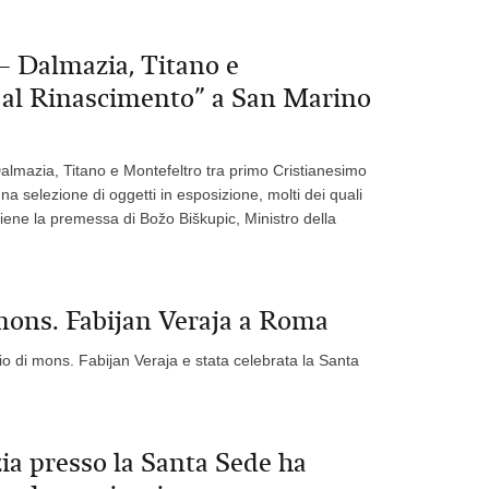
– Dalmazia, Titano e
 al Rinascimento” a San Marino
Dalmazia, Titano e Montefeltro tra primo Cristianesimo
selezione di oggetti in esposizione, molti dei quali
tiene la premessa di Božo Biškupic, Ministro della
 mons. Fabijan Veraja a Roma
io di mons. Fabijan Veraja e stata celebrata la Santa
ia presso la Santa Sede ha