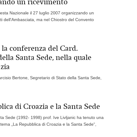
zando un ricevimento
esta Nazionale il 27 luglio 2007 organizzando un
tti dell'Ambasciata, ma nel Chiostro del Convento
la conferenza del Card.
della Santa Sede, nella quale
zia
cisio Bertone, Segretario di Stato della Santa Sede,
lica di Croazia e la Santa Sede
ta Sede (1992- 1998) prof. Ive Livljanic ha tenuto una
l tema „La Repubblica di Croazia e la Santa Sede“,