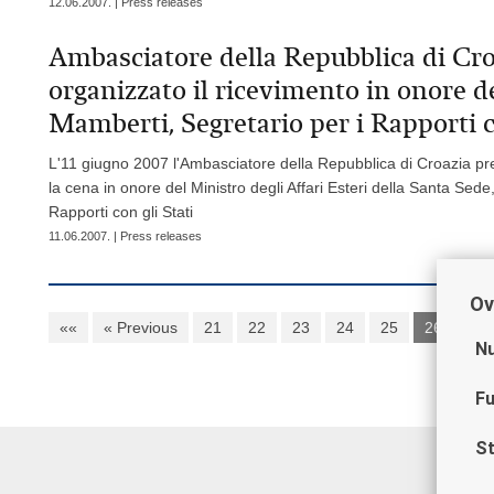
12.06.2007. | Press releases
Ambasciatore della Repubblica di Cro
organizzato il ricevimento in onore 
Mamberti, Segretario per i Rapporti c
L'11 giugno 2007 l'Ambasciatore della Repubblica di Croazia pr
la cena in onore del Ministro degli Affari Esteri della Santa Sed
Rapporti con gli Stati
11.06.2007. | Press releases
Ov
««
« Previous
21
22
23
24
25
26
27
Nu
Fu
St