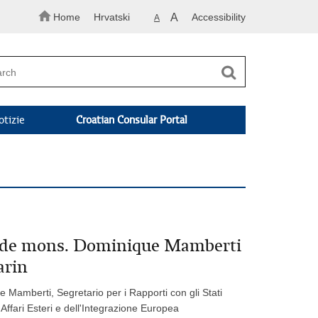
Home
Hrvatski
A
Accessibility
A
otizie
Croatian Consular Portal
 Sede mons. Dominique Mamberti
arin
Mamberti, Segretario per i Rapporti con gli Stati
i Affari Esteri e dell'Integrazione Europea