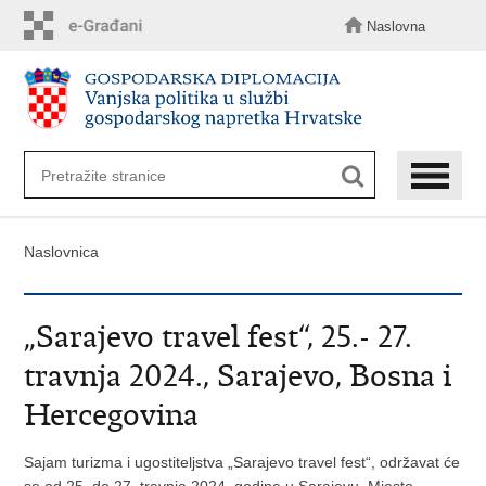
Preskoči
na
Naslovna
glavni
sadržaj
Naslovnica
„Sarajevo travel fest“, 25.- 27.
travnja 2024., Sarajevo, Bosna i
Hercegovina
Sajam turizma i ugostiteljstva „Sarajevo travel fest“, održavat će