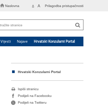
Naslovna
A
Prilagodba pristupačnosti
A
Vijesti
Najave
Hrvatski Konzularni Portal
Hrvatski Konzularni Portal
Ispiši stranicu
Podijeli na Facebooku
Podijeli na Twitteru