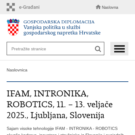
Preskoči
na
Naslovna
glavni
sadržaj
Naslovnica
IFAM, INTRONIKA,
ROBOTICS, 11. – 13. veljače
2025., Ljubljana, Slovenija
Sajam visoke tehnologije IFAM - INTRONIKA - ROBOTICS