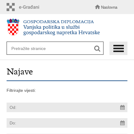
Preskoči
na
Naslovna
glavni
sadržaj
Najave
Filtrirajte vijesti: