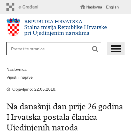
Preskoči
na
Naslovna
English
glavni
sadržaj
Naslovnica
Vijesti i najave
Objavljeno: 22.05.2018.
Na današnji dan prije 26 godina
Hrvatska postala članica
Ujedinjenih naroda