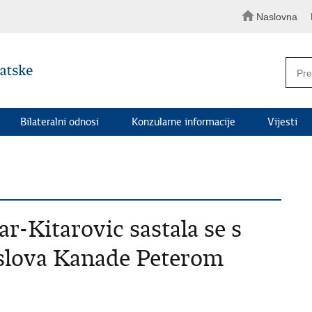
Naslovna
Bilateralni odnosi
Konzularne informacije
Vijesti
ar-Kitarovic sastala se s
slova Kanade Peterom