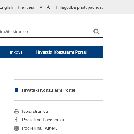
English
Français
A
Prilagodba pristupačnosti
A
Linkovi
Hrvatski Konzularni Portal
Hrvatski Konzularni Portal
Ispiši stranicu
Podijeli na Facebooku
Podijeli na Twitteru