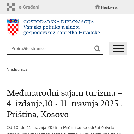
Preskoči
na
Naslovna
glavni
sadržaj
Naslovnica
Međunarodni sajam turizma –
4. izdanje,10.- 11. travnja 2025.,
Priština, Kosovo
Od 10. do 11. travnja 2025. ​u Prištini će se održat četvrto