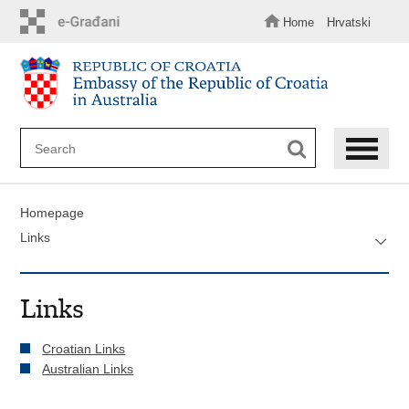
Skip
to
Home
Hrvatski
main
content
Homepage
Links
Links
Croatian Links
Australian Links