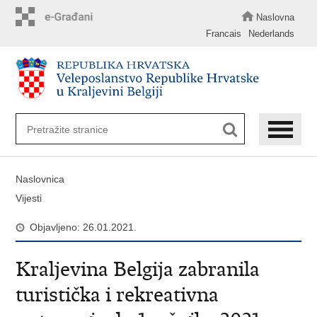
Preskoči
na
Naslovna
glavni
Francais
Nederlands
sadržaj
Naslovnica
Vijesti
Objavljeno: 26.01.2021.
Kraljevina Belgija zabranila
turistička i rekreativna