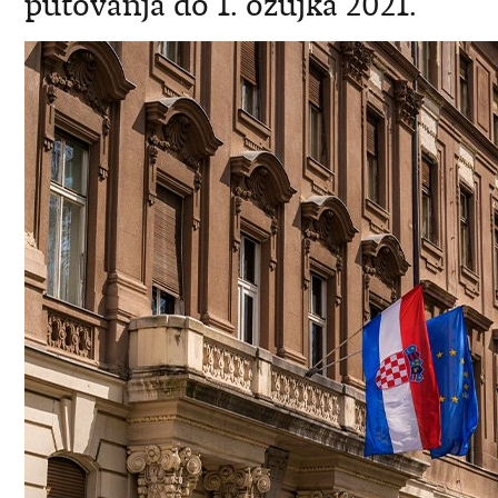
putovanja do 1. ožujka 2021.