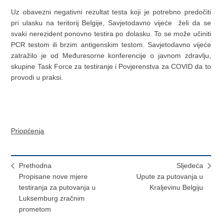
Uz obavezni negativni rezultat testa koji je potrebno predočiti
pri ulasku na teritorij Belgije, Savjetodavno vijeće želi da se
svaki nerezident ponovno testira po dolasku. To se može učiniti
PCR testom ili brzim antigenskim testom. Savjetodavno vijeće
zatražilo je od Međuresorne konferencije o javnom zdravlju,
skupine Task Force za testiranje i Povjerenstva za COVID da to
provodi u praksi.
Priopćenja
Prethodna
Sljedeća
Propisane nove mjere
Upute za putovanja u
testiranja za putovanja u
Kraljevinu Belgiju
Luksemburg zračnim
prometom