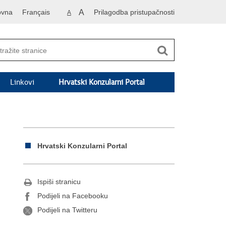
ovna
Français
A
Prilagodba pristupačnosti
A
Linkovi
Hrvatski Konzularni Portal
Hrvatski Konzularni Portal
Ispiši stranicu
Podijeli na Facebooku
Podijeli na Twitteru