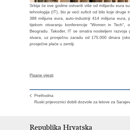
Srbija će ove godine ostvariti više od milijardu eura s
tehnologija (IT), što je veći suficit od bilo koje druge
388 milijuna eura, auto-industriji 414 milijuna eura, 
tijekom otvaranju konferencije "Women in Tech", 
Beogradu. Također, IT se smatra nositeljem razvoja 
stvara, uz prosječnu zaradu od 175.000 dinara (ok
prosječne plaće u zemlji.
Pisane vijesti
Prethodna
Ruski prijevoznici dobili dozvole za letove za Saraje
Republika Hrvatska