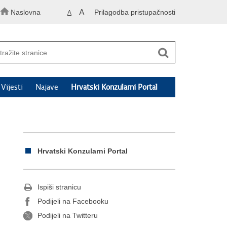
Naslovna
A
Prilagodba pristupačnosti
A
Vijesti
Najave
Hrvatski Konzularni Portal
Hrvatski Konzularni Portal
Ispiši stranicu
Podijeli na Facebooku
Podijeli na Twitteru