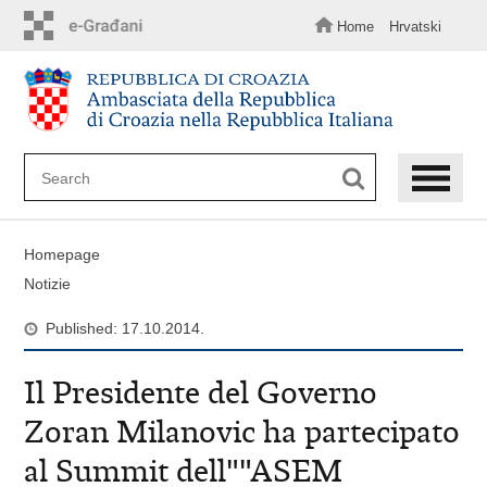
Skip
to
Home
Hrvatski
main
content
Homepage
Notizie
Published: 17.10.2014.
Il Presidente del Governo
Zoran Milanovic ha partecipato
al Summit dell""ASEM