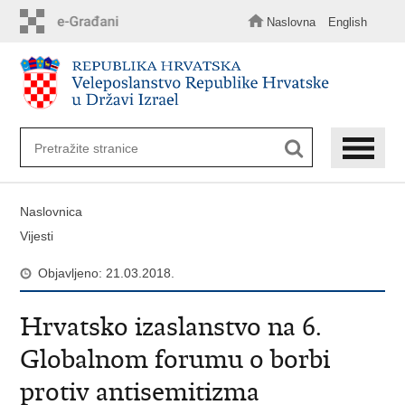
Preskoči
na
Naslovna
English
glavni
sadržaj
Naslovnica
Vijesti
Objavljeno: 21.03.2018.
Hrvatsko izaslanstvo na 6.
Globalnom forumu o borbi
protiv antisemitizma