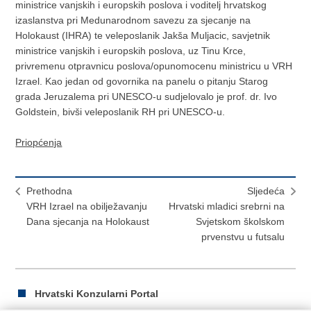
ministrice vanjskih i europskih poslova i voditelj hrvatskog
izaslanstva pri Medunarodnom savezu za sjecanje na
Holokaust (IHRA) te veleposlanik Jakša Muljacic, savjetnik
ministrice vanjskih i europskih poslova, uz Tinu Krce,
privremenu otpravnicu poslova/opunomocenu ministricu u VRH
Izrael. Kao jedan od govornika na panelu o pitanju Starog
grada Jeruzalema pri UNESCO-u sudjelovalo je prof. dr. Ivo
Goldstein, bivši veleposlanik RH pri UNESCO-u.
Priopćenja
Prethodna
Sljedeća
VRH Izrael na obilježavanju
Hrvatski mladici srebrni na
Dana sjecanja na Holokaust
Svjetskom školskom
prvenstvu u futsalu
Hrvatski Konzularni Portal