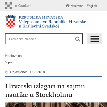
Preskoči
na
Naslovna
English
glavni
sadržaj
Naslovnica
Vijesti
Objavljeno: 11.03.2018.
Hrvatski izlagaci na sajmu
nautike u Stockholmu