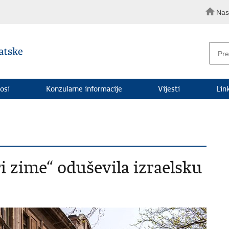
Nas
osi
Konzularne informacije
Vijesti
Lin
i zime“ oduševila izraelsku