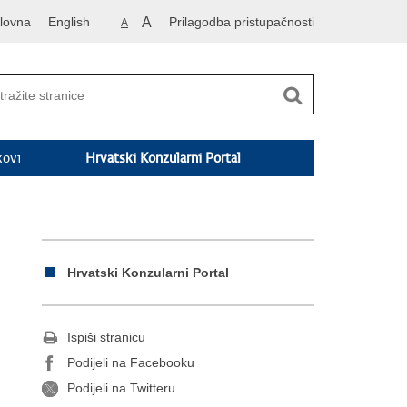
lovna
English
A
Prilagodba pristupačnosti
A
kovi
Hrvatski Konzularni Portal
Hrvatski Konzularni Portal
Ispiši stranicu
Podijeli na Facebooku
Podijeli na Twitteru