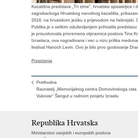
Kazališna predstava „Tri zime”, hrvatske spisateljice i dr
zagrebackoga Hrvatskog narodnog kazališta, prikazana 
2016. na hrvatskom jeziku s prijevodom na hebrejski. 
Publika je s velikim oduševljenjem prihvatila predstavu k
je prisustvovala privremena otpravnica poslova Tina Kr
Izraelaca, ova nagradivana i vec u nizu prilika meduna
festival Hanoch Levin. Ovo je bilo prvo gostovanje D
Priopćenja
Prethodna
Ravnatelj „Memorijalnog centra Domovinskoga rata
Vukovar“ Šangut u radnom posjetu Izraelu
Republika Hrvatska
Ministarstvo vanjskih i europskih poslova