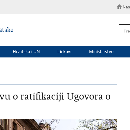
Nas
Hrvatska i UN
Linkovi
Ministarstvo
vu o ratifikaciji Ugovora o