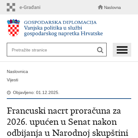
Preskoči
na
Naslovna
glavni
sadržaj
Naslovnica
Vijesti
Objavljeno: 01.12.2025.
Francuski nacrt proračuna za
2026. upućen u Senat nakon
odbijanja u Narodnoj skupštini