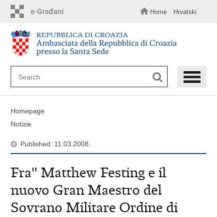
Skip
to
Home
Hrvatski
main
content
Homepage
Notizie
Published: 11.03.2008.
Fra'' Matthew Festing e il
nuovo Gran Maestro del
Sovrano Militare Ordine di