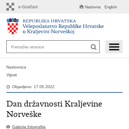
Preskoči
na
Naslovna
English
glavni
sadržaj
Naslovnica
Vijesti
Objavljeno: 17.05.2022.
Dan državnosti Kraljevine
Norveške
Galerija fotografija