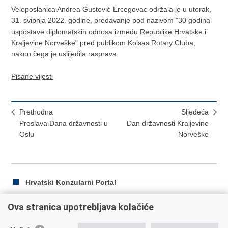
Veleposlanica Andrea Gustović-Ercegovac održala je u utorak,
31. svibnja 2022. godine, predavanje pod nazivom "30 godina
uspostave diplomatskih odnosa između Republike Hrvatske i
Kraljevine Norveške" pred publikom Kolsas Rotary Cluba,
nakon čega je uslijedila rasprava.
Pisane vijesti
Prethodna
Sljedeća
Proslava Dana državnosti u
Dan državnosti Kraljevine
Oslu
Norveške
Hrvatski Konzularni Portal
Ova stranica upotrebljava kolačiće