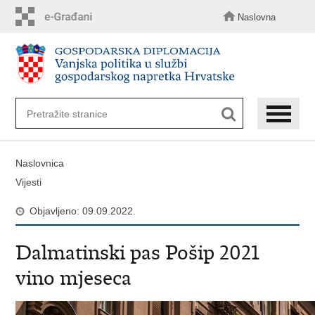
Preskoči
na
Naslovna
glavni
sadržaj
Naslovnica
Vijesti
Objavljeno: 09.09.2022.
Dalmatinski pas Pošip 2021
vino mjeseca