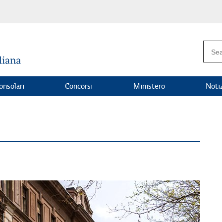
onsolari
Concorsi
Ministero
Noti