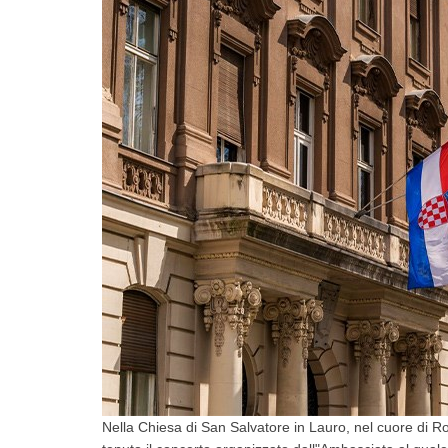
Nella Chiesa di San Salvatore in Lauro, nel cuore di R