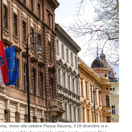
oma, vicino alla celebre Piazza Navona, il 18 dicembre si e