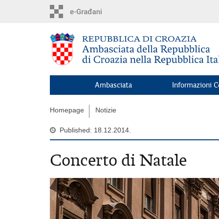
Skip
to
main
content
Ambasciata
Informazioni C
Homepage
Notizie
Published: 18.12.2014.
Concerto di Natale