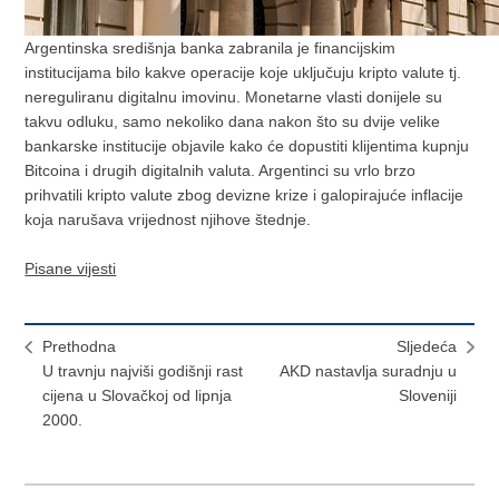
Argentinska središnja banka zabranila je financijskim
institucijama bilo kakve operacije koje uključuju kripto valute tj.
nereguliranu digitalnu imovinu. Monetarne vlasti donijele su
takvu odluku, samo nekoliko dana nakon što su dvije velike
bankarske institucije objavile kako će dopustiti klijentima kupnju
Bitcoina i drugih digitalnih valuta. Argentinci su vrlo brzo
prihvatili kripto valute zbog devizne krize i galopirajuće inflacije
koja narušava vrijednost njihove štednje.
Pisane vijesti
Prethodna
Sljedeća
U travnju najviši godišnji rast
AKD nastavlja suradnju u
cijena u Slovačkoj od lipnja
Sloveniji
2000.