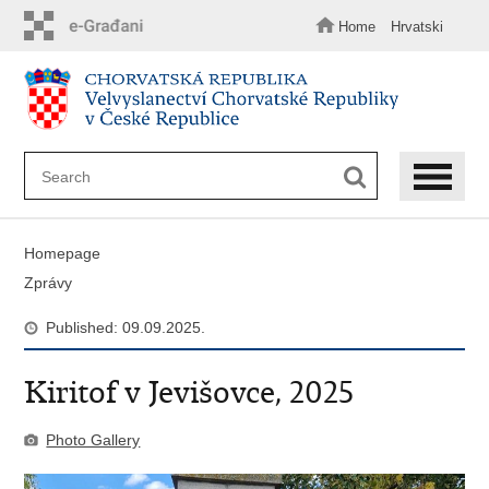
Skip
to
Home
Hrvatski
main
content
Homepage
Zprávy
Published: 09.09.2025.
Kiritof v Jevišovce, 2025
Photo Gallery