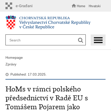
Skip
to
Home
Hrvatski
main
content
Homepage
Zprávy
Published: 17.03.2025.
HoMs v rámci polského
předsednictví v Radě EU s
Tomášem Pojarem jako