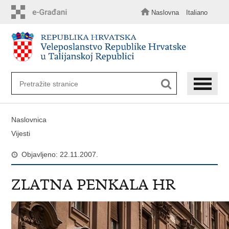
Preskoči
na
Naslovna
Italiano
glavni
sadržaj
Naslovnica
Vijesti
Objavljeno: 22.11.2007.
ZLATNA PENKALA HR