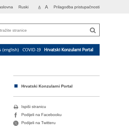
aslovna
Ruski
A
Prilagodba pristupačnosti
A
s (english)
COVID-19
Hrvatski Konzularni Portal
Hrvatski Konzularni Portal
Ispiši stranicu
Podijeli na Facebooku
Podijeli na Twitteru