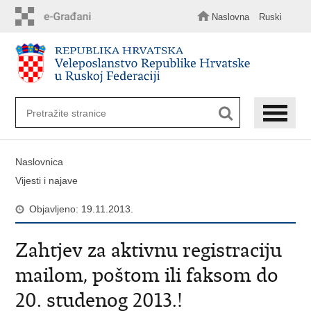
Preskoči
na
Naslovna
Ruski
glavni
sadržaj
Naslovnica
Vijesti i najave
Objavljeno: 19.11.2013.
Zahtjev za aktivnu registraciju
mailom, poštom ili faksom do
20. studenog 2013.!