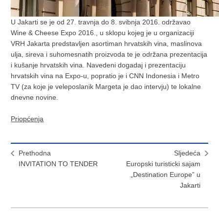
U Jakarti se je od 27. travnja do 8. svibnja 2016. održavao
Wine & Cheese Expo 2016., u sklopu kojeg je u organizaciji
VRH Jakarta predstavljen asortiman hrvatskih vina, maslinova
ulja, sireva i suhomesnatih proizvoda te je održana prezentacija
i kušanje hrvatskih vina. Navedeni dogadaj i prezentaciju
hrvatskih vina na Expo-u, popratio je i CNN Indonesia i Metro
TV (za koje je veleposlanik Margeta je dao intervju) te lokalne
dnevne novine.
Priopćenja
Prethodna
Sljedeća
INVITATION TO TENDER
Europski turisticki sajam
„Destination Europe” u
Jakarti