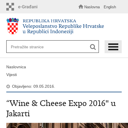
Preskoči
na
Naslovna
English
glavni
sadržaj
Naslovnica
Vijesti
Objavljeno: 09.05.2016.
“Wine & Cheese Expo 2016" u
Jakarti