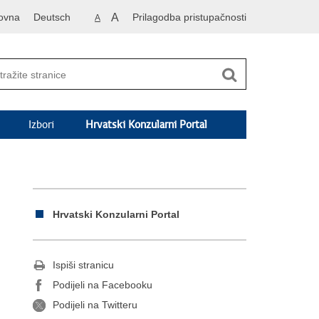
ovna
Deutsch
A
Prilagodba pristupačnosti
A
Izbori
Hrvatski Konzularni Portal
Hrvatski Konzularni Portal
Ispiši stranicu
Podijeli na Facebooku
Podijeli na Twitteru