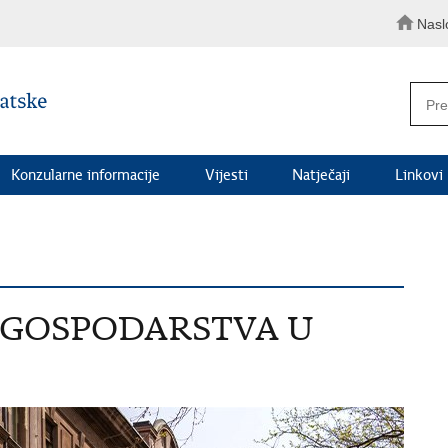
Nasl
Konzularne informacije
Vijesti
Natječaji
Linkovi
 GOSPODARSTVA U