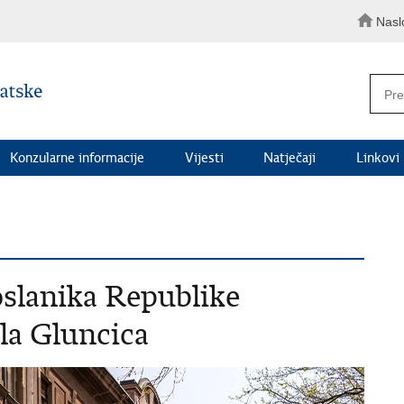
Nasl
Konzularne informacije
Vijesti
Natječaji
Linkovi
oslanika Republike
la Gluncica