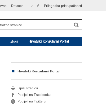
ovna
Deutsch
A
Prilagodba pristupačnosti
A
Izbori
Hrvatski Konzularni Portal
Hrvatski Konzularni Portal
Ispiši stranicu
Podijeli na Facebooku
Podijeli na Twitteru