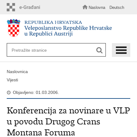
Preskoči
na
Naslovna
Deutsch
glavni
sadržaj
Naslovnica
Vijesti
Objavljeno: 01.03.2006.
Konferencija za novinare u VLP
u povodu Drugog Crans
Montana Foruma