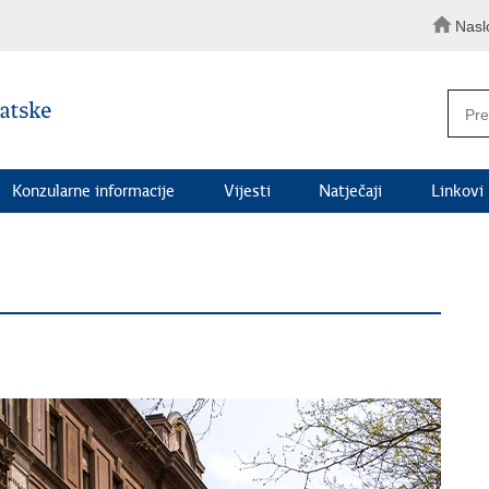
Nasl
Konzularne informacije
Vijesti
Natječaji
Linkovi