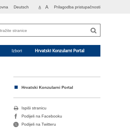
ovna
Deutsch
A
Prilagodba pristupačnosti
A
Izbori
Hrvatski Konzularni Portal
Hrvatski Konzularni Portal
Ispiši stranicu
Podijeli na Facebooku
Podijeli na Twitteru