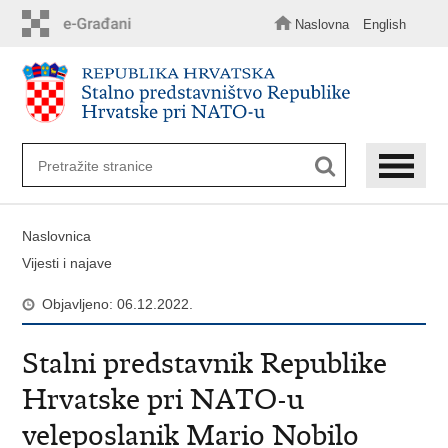
Preskoči
na
Naslovna
English
glavni
sadržaj
Naslovnica
Vijesti i najave
Objavljeno: 06.12.2022.
Stalni predstavnik Republike
Hrvatske pri NATO-u
veleposlanik Mario Nobilo