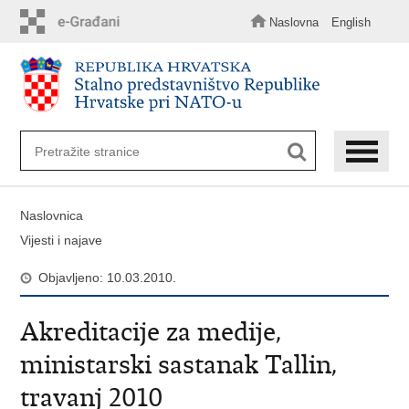
Preskoči
na
Naslovna
English
glavni
sadržaj
Naslovnica
Vijesti i najave
Objavljeno: 10.03.2010.
Akreditacije za medije,
ministarski sastanak Tallin,
travanj 2010