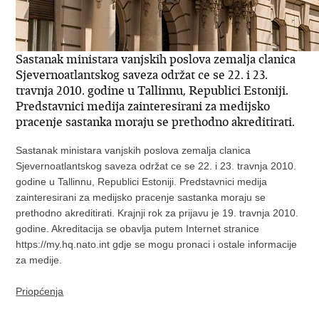
Sastanak ministara vanjskih poslova zemalja clanica
Sjevernoatlantskog saveza održat ce se 22. i 23.
travnja 2010. godine u Tallinnu, Republici Estoniji.
Predstavnici medija zainteresirani za medijsko
pracenje sastanka moraju se prethodno akreditirati.
Sastanak ministara vanjskih poslova zemalja clanica
Sjevernoatlantskog saveza održat ce se 22. i 23. travnja 2010.
godine u Tallinnu, Republici Estoniji. Predstavnici medija
zainteresirani za medijsko pracenje sastanka moraju se
prethodno akreditirati. Krajnji rok za prijavu je 19. travnja 2010.
godine. Akreditacija se obavlja putem Internet stranice
https://my.hq.nato.int gdje se mogu pronaci i ostale informacije
za medije.
Priopćenja