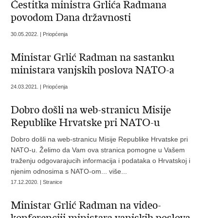
Čestitka ministra Grlića Radmana
povodom Dana državnosti
30.05.2022. | Priopćenja
Ministar Grlić Radman na sastanku
ministara vanjskih poslova NATO-a
24.03.2021. | Priopćenja
Dobro došli na web-stranicu Misije
Republike Hrvatske pri NATO-u
Dobro došli na web-stranicu Misije Republike Hrvatske pri
NATO-u. Želimo da Vam ova stranica pomogne u Vašem
traženju odgovarajucih informacija i podataka o Hrvatskoj i
njenim odnosima s NATO-om... više...
17.12.2020. | Stranice
Ministar Grlić Radman na video-
konferenciji ministara vanjskih poslova