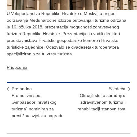
U Veleposlanstvu Republike Hrvatske u Moskvi, u prigodi
održavanja Medunarodne izložbe putovanja i turizma održana
je 16. ožujka 2018. prezentacija mogucnosti zdravstvenog
turizma Republike Hrvatske. Prezentaciju su vodili direktori
predstavništava Hrvatske gospodarske komore i Hrvatske
turisticke zajednice. Odazvalo se dvadesetak turoperatora
specijaliziranih za tu vrstu turizma.
Priopćenja
Prethodna
Sljedeća
Promotivni spot
Okrugli stol o suradnji u
„Ambasadori hrvatskog
zdravstvenom turizmu i
turizma“ nominiran za
rehabilitaciji stanovništva
prestižnu svjetsku nagradu