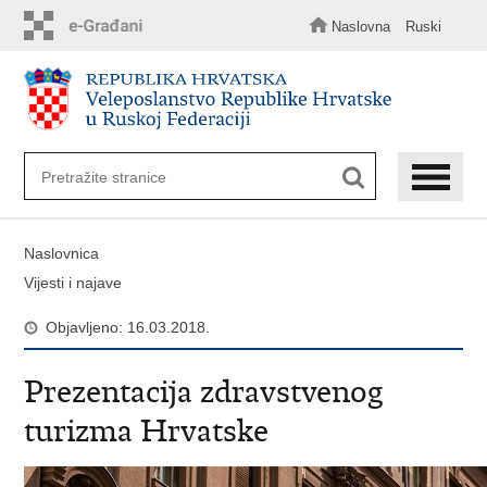
Preskoči
na
Naslovna
Ruski
glavni
sadržaj
Naslovnica
Vijesti i najave
Objavljeno: 16.03.2018.
Prezentacija zdravstvenog
turizma Hrvatske