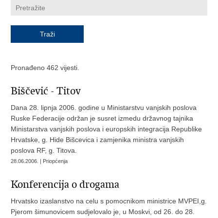
Pronađeno 462 vijesti.
Biščević - Titov
Dana 28. lipnja 2006. godine u Ministarstvu vanjskih poslova
Ruske Federacije održan je susret izmedu državnog tajnika
Ministarstva vanjskih poslova i europskih integracija Republike
Hrvatske, g. Hide Bišcevica i zamjenika ministra vanjskih
poslova RF, g. Titova.
28.06.2006. | Priopćenja
Konferencija o drogama
Hrvatsko izaslanstvo na celu s pomocnikom ministrice MVPEI,g.
Pjerom šimunovicem sudjelovalo je, u Moskvi, od 26. do 28.