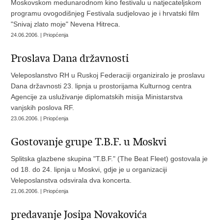
Moskovskom medunarodnom kino festivalu u natjecateljskom
programu ovogodišnjeg Festivala sudjelovao je i hrvatski film
"Snivaj zlato moje" Nevena Hitreca.
24.06.2006. | Priopćenja
Proslava Dana državnosti
Veleposlanstvo RH u Ruskoj Federaciji organiziralo je proslavu
Dana državnosti 23. lipnja u prostorijama Kulturnog centra
Agencije za usluživanje diplomatskih misija Ministarstva
vanjskih poslova RF.
23.06.2006. | Priopćenja
Gostovanje grupe T.B.F. u Moskvi
Splitska glazbene skupina "T.B.F." (The Beat Fleet) gostovala je
od 18. do 24. lipnja u Moskvi, gdje je u organizaciji
Veleposlanstva odsvirala dva koncerta.
21.06.2006. | Priopćenja
predavanje Josipa Novakovića