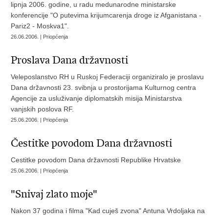
lipnja 2006. godine, u radu medunarodne ministarske
konferencije "O putevima krijumcarenja droge iz Afganistana -
Pariz2 - Moskva1".
26.06.2006. | Priopćenja
Proslava Dana državnosti
Veleposlanstvo RH u Ruskoj Federaciji organiziralo je proslavu
Dana državnosti 23. svibnja u prostorijama Kulturnog centra
Agencije za usluživanje diplomatskih misija Ministarstva
vanjskih poslova RF.
25.06.2006. | Priopćenja
Čestitke povodom Dana državnosti
Cestitke povodom Dana državnosti Republike Hrvatske
25.06.2006. | Priopćenja
"Snivaj zlato moje"
Nakon 37 godina i filma "Kad cuješ zvona" Antuna Vrdoljaka na