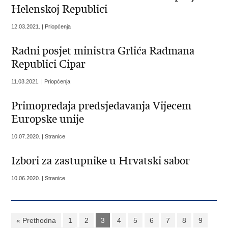
Helenskoj Republici
12.03.2021. | Priopćenja
Radni posjet ministra Grlića Radmana
Republici Cipar
11.03.2021. | Priopćenja
Primopredaja predsjedavanja Vijecem
Europske unije
10.07.2020. | Stranice
Izbori za zastupnike u Hrvatski sabor
10.06.2020. | Stranice
« Prethodna
1
2
3
4
5
6
7
8
9