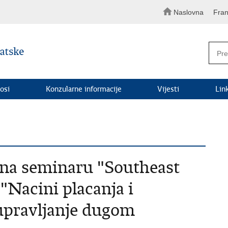
Naslovna
Fran
osi
Konzularne informacije
Vijesti
Lin
 na seminaru "Southeast
Nacini placanja i
 upravljanje dugom