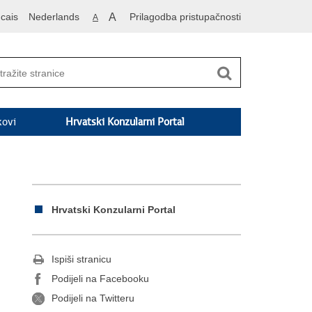
cais
Nederlands
A
Prilagodba pristupačnosti
A
kovi
Hrvatski Konzularni Portal
Hrvatski Konzularni Portal
Ispiši stranicu
Podijeli na Facebooku
Podijeli na Twitteru