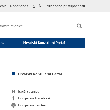
cais
Nederlands
A
Prilagodba pristupačnosti
A
kovi
Hrvatski Konzularni Portal
Hrvatski Konzularni Portal
Ispiši stranicu
Podijeli na Facebooku
Podijeli na Twitteru