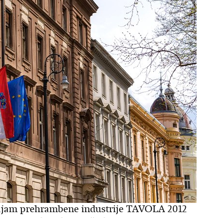
e sajam prehrambene industrije TAVOLA 2012