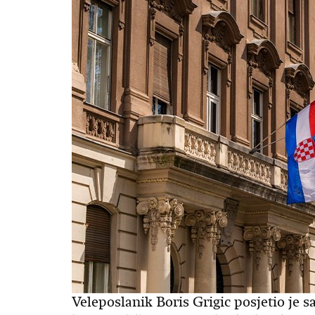
Veleposlanik Boris Grigic posjetio j