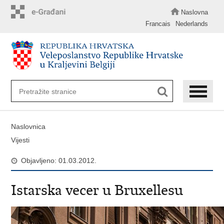
Preskoči
na
Naslovna
glavni
Francais
Nederlands
sadržaj
Naslovnica
Vijesti
Objavljeno: 01.03.2012.
Istarska vecer u Bruxellesu