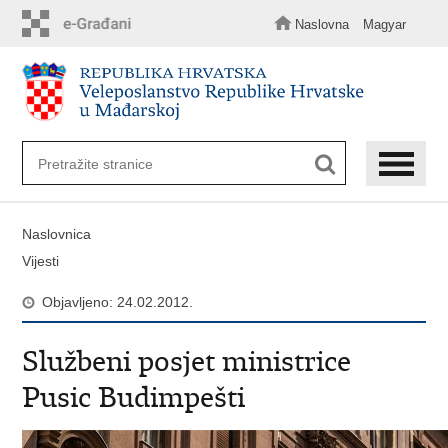
Preskoči
na
Naslovna
Magyar
glavni
sadržaj
Naslovnica
Vijesti
Objavljeno: 24.02.2012.
Službeni posjet ministrice
Pusic Budimpešti