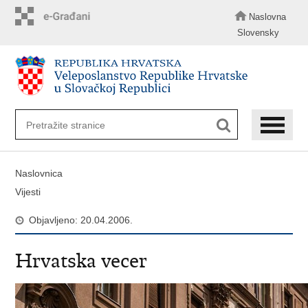
Preskoči
na
Naslovna
glavni
Slovensky
sadržaj
Naslovnica
Vijesti
Objavljeno: 20.04.2006.
Hrvatska vecer