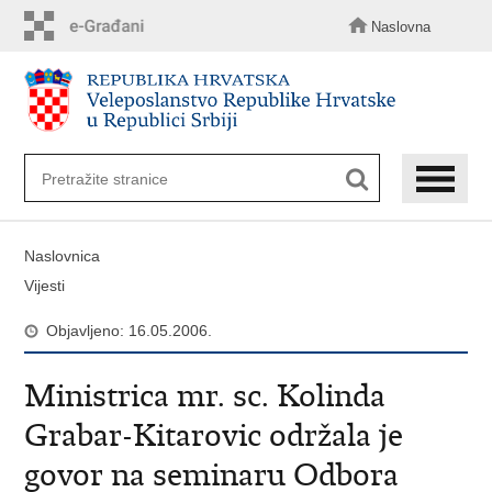
Preskoči
na
Naslovna
glavni
sadržaj
Naslovnica
Vijesti
Objavljeno: 16.05.2006.
Ministrica mr. sc. Kolinda
Grabar-Kitarovic održala je
govor na seminaru Odbora