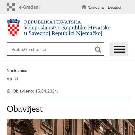
Preskoči
na
Naslovna
Deutsch
glavni
sadržaj
Naslovnica
Vijesti
Objavljeno: 15.04.2024.
Obavijest