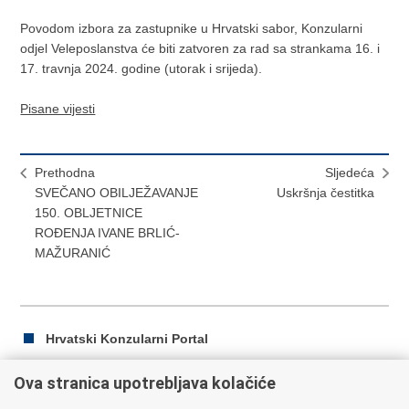
Povodom izbora za zastupnike u Hrvatski sabor, Konzularni
odjel Veleposlanstva će biti zatvoren za rad sa strankama 16. i
17. travnja 2024. godine (utorak i srijeda).
Pisane vijesti
Prethodna
Sljedeća
SVEČANO OBILJEŽAVANJE
Uskršnja čestitka
150. OBLJETNICE
ROĐENJA IVANE BRLIĆ-
MAŽURANIĆ
Hrvatski Konzularni Portal
Ova stranica upotrebljava kolačiće